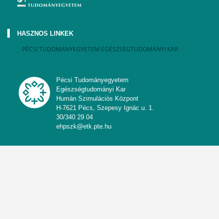
HASZNOS LINKEK
PÉCSI TUDOMÁNYEGYETEM EGÉSZSÉGTUDOMÁNYI KAR
Pécsi Tudományegyetem
Egészségtudományi Kar
Humán Szimulációs Központ
H-7621 Pécs, Szepesy Ignác u. 1.
30/340 29 04
ehpszk@etk.pte.hu