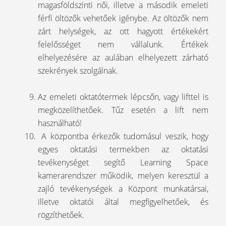
magasföldszinti női, illetve a második emeleti
férfi öltözők vehetőek igénybe. Az öltözők nem
zárt helységek, az ott hagyott értékekért
felelősséget nem vállalunk. Értékek
elhelyezésére az aulában elhelyezett zárható
szekrények szolgálnak.
Az emeleti oktatótermek lépcsőn, vagy lifttel is
megközelíthetőek. Tűz esetén a lift nem
használható!
A központba érkezők tudomásul veszik, hogy
egyes oktatási termekben az oktatási
tevékenységet segítő Learning Space
kamerarendszer működik, melyen keresztül a
zajló tevékenységek a Központ munkatársai,
illetve oktatói által megfigyelhetőek, és
rögzíthetőek.