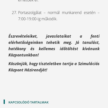
érhetőek el.
Portaszolgálat – normál munkarend esetén –
7:00-19:00-ig működik.
Észrevételeiket, javaslataikat a fenti
elérhetőségeinken tehetik meg. Jó tanulást,
hatékony és kellemes időtöltést kívánunk
Központunkban!
Köszönjük, hogy tiszteletben tartja a Szimulációs
Központ Házirendjét!
KAPCSOLÓDÓ TARTALMAK