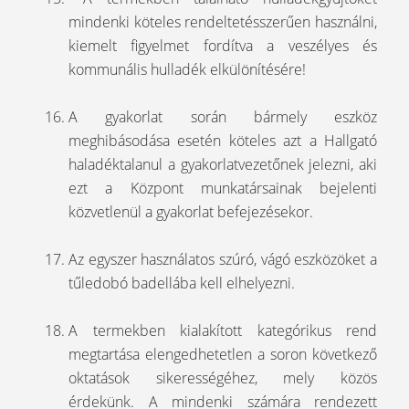
mindenki köteles rendeltetésszerűen használni,
kiemelt figyelmet fordítva a veszélyes és
kommunális hulladék elkülönítésére!
A gyakorlat során bármely eszköz
meghibásodása esetén köteles azt a Hallgató
haladéktalanul a gyakorlatvezetőnek jelezni, aki
ezt a Központ munkatársainak bejelenti
közvetlenül a gyakorlat befejezésekor.
Az egyszer használatos szúró, vágó eszközöket a
tűledobó badellába kell elhelyezni.
A termekben kialakított kategórikus rend
megtartása elengedhetetlen a soron következő
oktatások sikerességéhez, mely közös
érdekünk. A mindenki számára rendezett