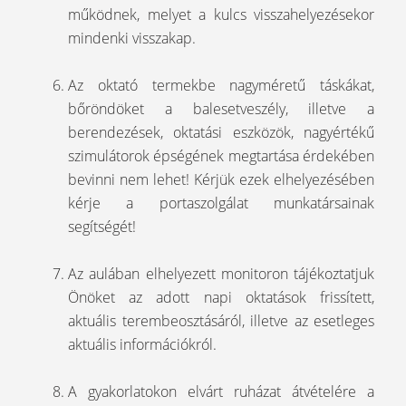
működnek, melyet a kulcs visszahelyezésekor
mindenki visszakap.
Az oktató termekbe nagyméretű táskákat,
bőröndöket a balesetveszély, illetve a
berendezések, oktatási eszközök, nagyértékű
szimulátorok épségének megtartása érdekében
bevinni nem lehet! Kérjük ezek elhelyezésében
kérje a portaszolgálat munkatársainak
segítségét!
Az aulában elhelyezett monitoron tájékoztatjuk
Önöket az adott napi oktatások frissített,
aktuális terembeosztásáról, illetve az esetleges
aktuális információkról.
A gyakorlatokon elvárt ruházat átvételére a