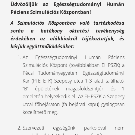
Üdvözöljük az Egészségtudományi Humán
Páciens Szimulációs Központban!
A Szimulációs Központban való tartózkodása
során a hatékony oktatási tevékenység
érdekében az alábbiakról tájékoztatjuk, és
kérjük együttműködésüket:
Az Egészségtudományi Humán Páciens
Szimulációs Központ (továbbiakban EHPSZK) a
Pécsi Tudományegyetem Egészségtudományi
Kar (PTE ETK) Szepesy utca 1-3 alatt található,
“B” épületének magasföldszintjén és 1
emeletén helyezkedik el. Az EHPSZK a Szepesy
utcai főbejáraton (fa bejárati kapu) gyalogosan
közelíthető meg.
Szervezeti egységünk parkolóval nem