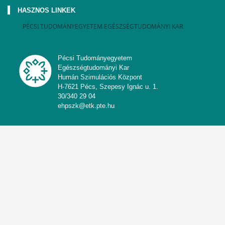
HASZNOS LINKEK
PÉCSI TUDOMÁNYEGYETEM EGÉSZSÉGTUDOMÁNYI KAR
Pécsi Tudományegyetem
Egészségtudományi Kar
Humán Szimulációs Központ
H-7621 Pécs, Szepesy Ignác u. 1.
30/340 29 04
ehpszk@etk.pte.hu