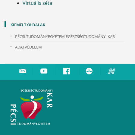
Virtuális séta
KIEMELT OLDALAK
PÉCSI TUDOMÁNYEGYETEM EGÉSZSÉGTUDOMÁNYI KAR
ADATVÉDELEM